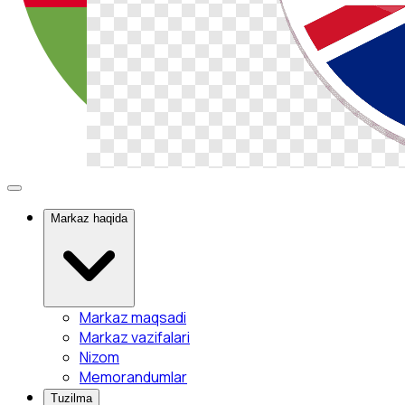
Markaz haqida
Markaz maqsadi
Markaz vazifalari
Nizom
Memorandumlar
Tuzilma