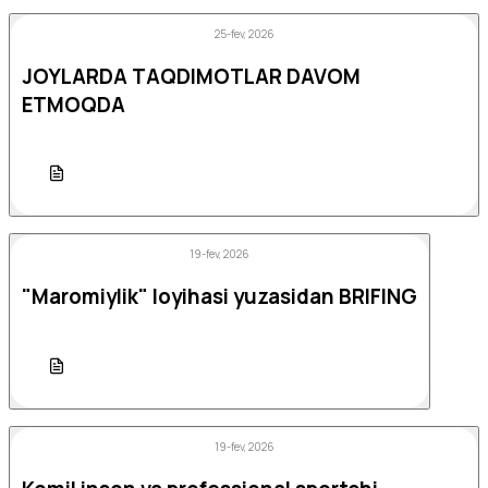
25-fev, 2026
JOYLARDA TAQDIMOTLAR DAVOM
ETMOQDA
19-fev, 2026
"Maromiylik" loyihasi yuzasidan BRIFING
19-fev, 2026