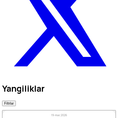
Yangiliklar
Filtrlar
19-mar, 2026