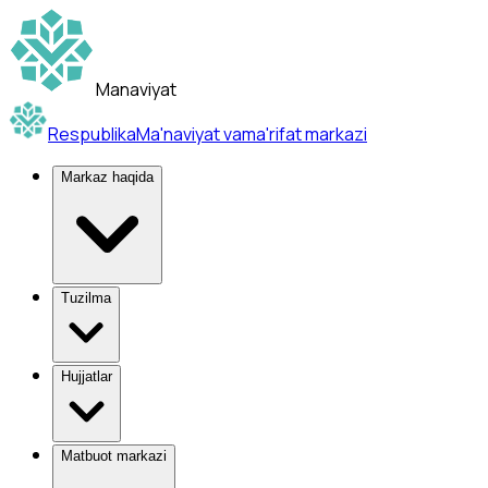
Manaviyat
Respublika
Ma'naviyat va
ma'rifat markazi
Markaz haqida
Tuzilma
Hujjatlar
Matbuot markazi