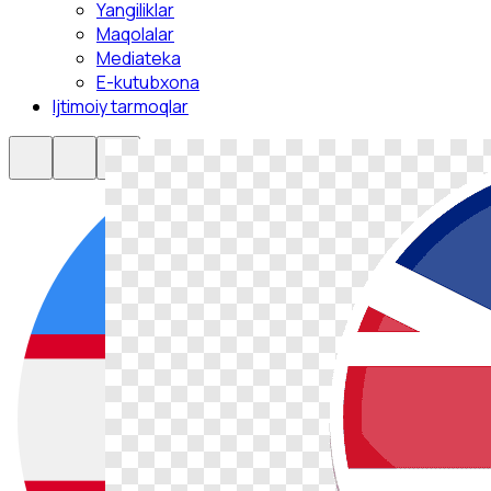
Yangiliklar
Maqolalar
Mediateka
E-kutubxona
Ijtimoiy tarmoqlar