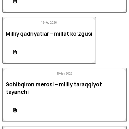
19-fev, 2026
Milliy qadriyatlar – millat ko‘zgusi
19-fev, 2026
Sohibqiron merosi – milliy taraqqiyot
tayanchi