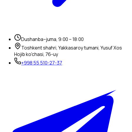
Dushanba–juma, 9:00 – 18:00
Toshkent shahri, Yakkasaroy tumani, Yusuf Xos
Hojib ko'chasi, 76-uy
+998 55 510-27-37