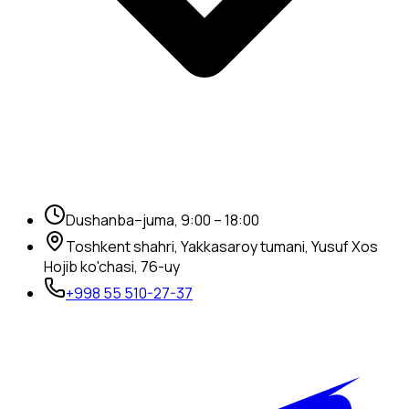
Dushanba–juma, 9:00 – 18:00
Toshkent shahri, Yakkasaroy tumani, Yusuf Xos
Hojib ko'chasi, 76-uy
+998 55 510-27-37