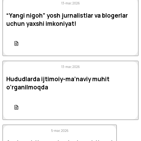
13-mar, 2026
“Yangi nigoh” yosh jurnalistlar va blogerlar
uchun yaxshi imkoniyat!
13-mar, 2026
Hududlarda ijtimoiy-ma’naviy muhit
o‘rganilmoqda
5-mar, 2026