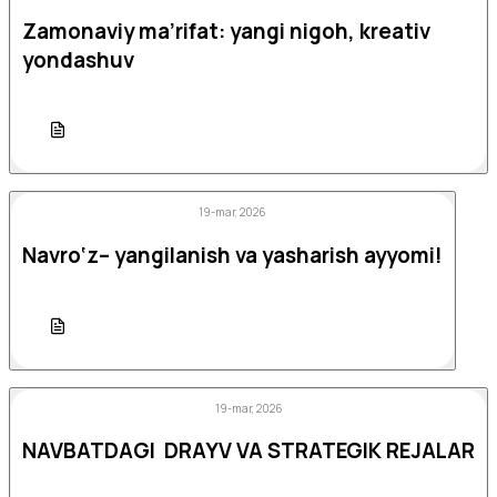
Zamonaviy ma’rifat: yangi nigoh, kreativ
yondashuv
19-mar, 2026
Navro‘z– yangilanish va yasharish ayyomi!
19-mar, 2026
NAVBATDAGI DRAYV VA STRATEGIK REJALAR