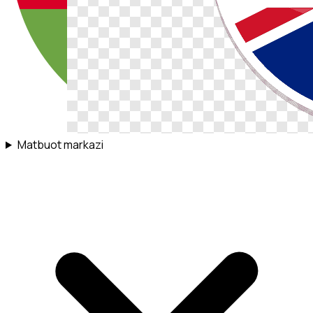
Matbuot markazi