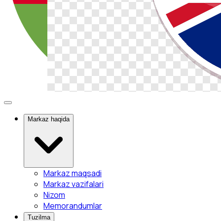
Markaz haqida
Markaz maqsadi
Markaz vazifalari
Nizom
Memorandumlar
Tuzilma