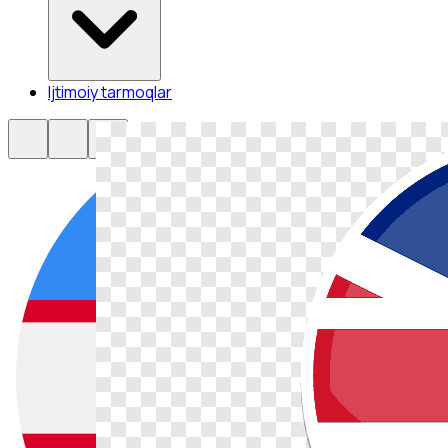
Ijtimoiy tarmoqlar