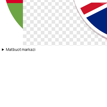
Matbuot markazi