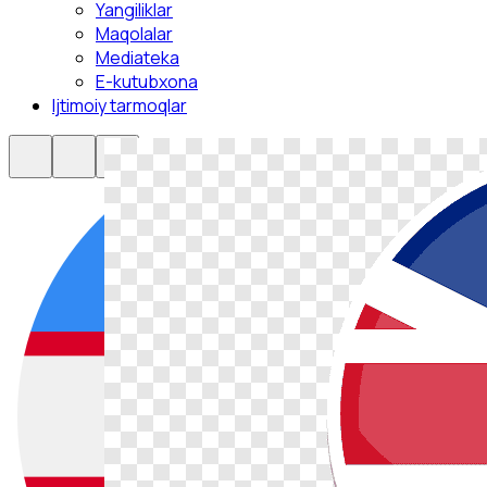
Yangiliklar
Maqolalar
Mediateka
E-kutubxona
Ijtimoiy tarmoqlar